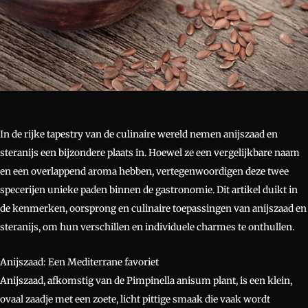
In de rijke tapestry van de culinaire wereld nemen anijszaad en
steranijs een bijzondere plaats in. Hoewel ze een vergelijkbare naam
en een overlappend aroma hebben, vertegenwoordigen deze twee
specerijen unieke paden binnen de gastronomie. Dit artikel duikt in
de kenmerken, oorsprong en culinaire toepassingen van anijszaad en
steranijs, om hun verschillen en individuele charmes te onthullen.
Anijszaad: Een Mediterrane favoriet
Anijszaad, afkomstig van de Pimpinella anisum plant, is een klein,
ovaal zaadje met een zoete, licht pittige smaak die vaak wordt