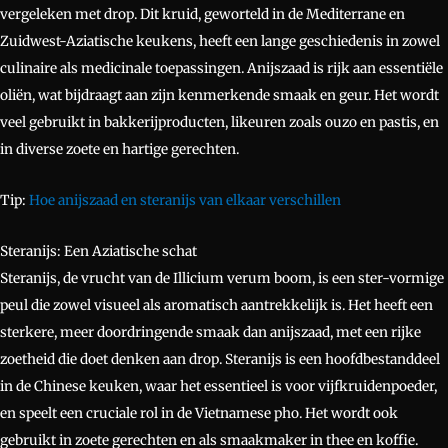
vergeleken met drop. Dit kruid, geworteld in de Mediterrane en
Zuidwest-Aziatische keukens, heeft een lange geschiedenis in zowel
culinaire als medicinale toepassingen. Anijszaad is rijk aan essentiële
oliën, wat bijdraagt aan zijn kenmerkende smaak en geur. Het wordt
veel gebruikt in bakkerijproducten, likeuren zoals ouzo en pastis, en
in diverse zoete en hartige gerechten.
Tip:
Hoe anijszaad en steranijs van elkaar verschillen
Steranijs: Een Aziatische schat
Steranijs, de vrucht van de Illicium verum boom, is een ster-vormige
peul die zowel visueel als aromatisch aantrekkelijk is. Het heeft een
sterkere, meer doordringende smaak dan anijszaad, met een rijke
zoetheid die doet denken aan drop. Steranijs is een hoofdbestanddeel
in de Chinese keuken, waar het essentieel is voor vijfkruidenpoeder,
en speelt een cruciale rol in de Vietnamese pho. Het wordt ook
gebruikt in zoete gerechten en als smaakmaker in thee en koffie.