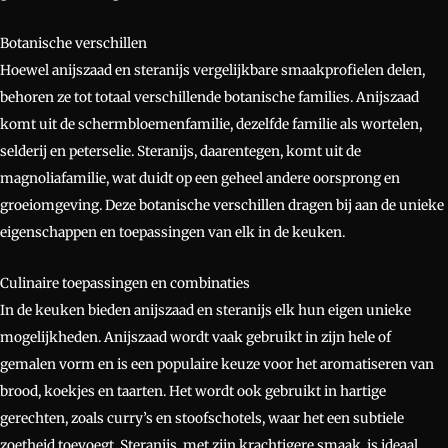
Botanische verschillen
Hoewel anijszaad en steranijs vergelijkbare smaakprofielen delen,
behoren ze tot totaal verschillende botanische families. Anijszaad
komt uit de schermbloemenfamilie, dezelfde familie als wortelen,
selderij en peterselie. Steranijs, daarentegen, komt uit de
magnoliafamilie, wat duidt op een geheel andere oorsprong en
groeiomgeving. Deze botanische verschillen dragen bij aan de unieke
eigenschappen en toepassingen van elk in de keuken.
Culinaire toepassingen en combinaties
In de keuken bieden anijszaad en steranijs elk hun eigen unieke
mogelijkheden. Anijszaad wordt vaak gebruikt in zijn hele of
gemalen vorm en is een populaire keuze voor het aromatiseren van
brood, koekjes en taarten. Het wordt ook gebruikt in hartige
gerechten, zoals curry’s en stoofschotels, waar het een subtiele
zoetheid toevoegt. Steranijs, met zijn krachtigere smaak, is ideaal