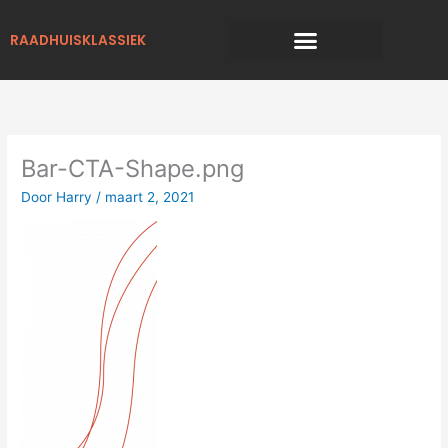
Ga
naar
RAADHUISKLASSIEK
de
inhoud
Bar-CTA-Shape.png
Door
Harry
/
maart 2, 2021