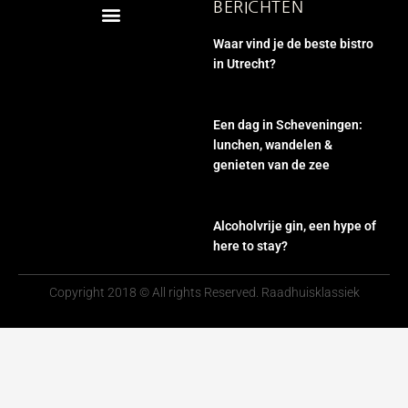
BERICHTEN
Waar vind je de beste bistro
in Utrecht?
Een dag in Scheveningen:
lunchen, wandelen &
genieten van de zee
Alcoholvrije gin, een hype of
here to stay?
Copyright 2018 © All rights Reserved. Raadhuisklassiek