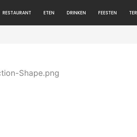
RESTAURANT
ETEN
DRINKEN
FEESTEN
TE
tion-Shape.png