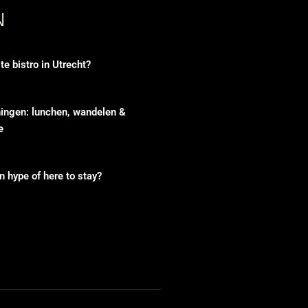
N
te bistro in Utrecht?
ingen: lunchen, wandelen &
e
n hype of here to stay?