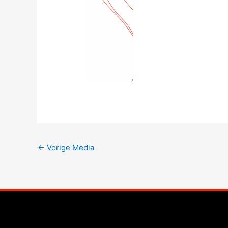
←
Vorige Media