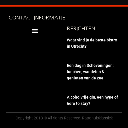
CONTACTINFORMATIE
BERICHTEN
Waar vind je de beste bistro
in Utrecht?
Een dag in Scheveningen:
lunchen, wandelen &
genieten van de zee
Alcoholvrije gin, een hype of
here to stay?
Copyright 2018 © All rights Reserved. Raadhuisklassiek