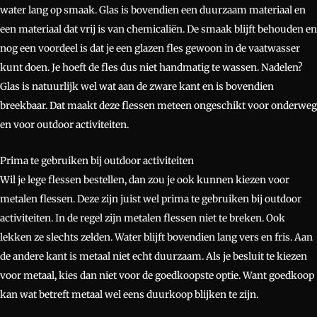
water lang op smaak. Glas is bovendien een duurzaam materiaal en
een materiaal dat vrij is van chemicaliën. De smaak blijft behouden en
nog een voordeel is dat je een glazen fles gewoon in de vaatwasser
kunt doen. Je hoeft de fles dus niet handmatig te wassen. Nadelen?
Glas is natuurlijk wel wat aan de zware kant en is bovendien
breekbaar. Dat maakt deze flessen meteen ongeschikt voor onderweg
en voor outdoor activiteiten.
Prima te gebruiken bij outdoor activiteiten
Wil je lege flessen bestellen, dan zou je ook kunnen kiezen voor
metalen flessen. Deze zijn juist wel prima te gebruiken bij outdoor
activiteiten. In de regel zijn metalen flessen niet te breken. Ook
lekken ze slechts zelden. Water blijft bovendien lang vers en fris. Aan
de andere kant is metaal niet echt duurzaam. Als je besluit te kiezen
voor metaal, kies dan niet voor de goedkoopste optie. Want goedkoop
kan wat betreft metaal wel eens duurkoop blijken te zijn.