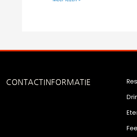
Res
CONTACTINFORMATIE
Dri
Ete
Fe