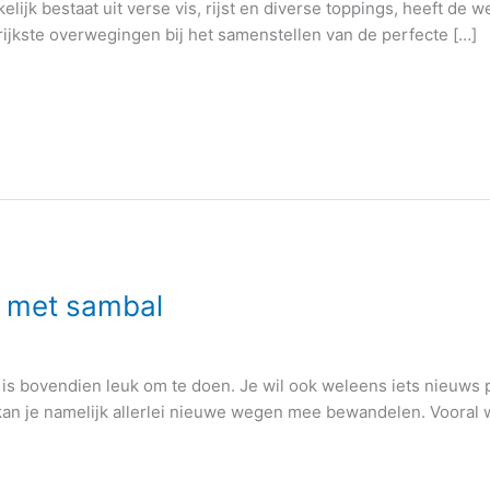
lijk bestaat uit verse vis, rijst en diverse toppings, heeft de w
grijkste overwegingen bij het samenstellen van de perfecte […]
n met sambal
et is bovendien leuk om te doen. Je wil ook weleens iets nieuws p
an je namelijk allerlei nieuwe wegen mee bewandelen. Vooral w