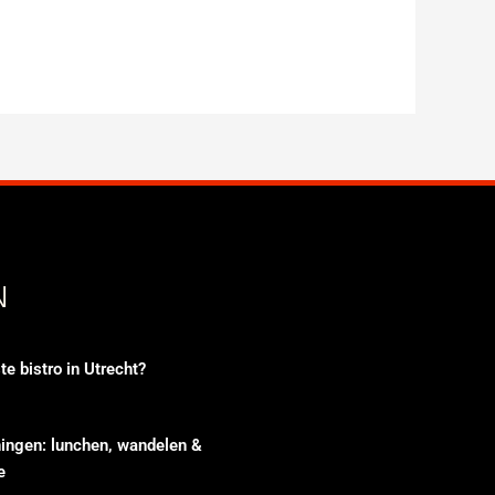
N
te bistro in Utrecht?
ingen: lunchen, wandelen &
e